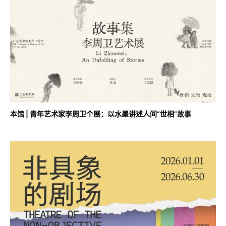
本馆 | 青年艺术家李周卫个展：以水墨讲述人间“世相”故事