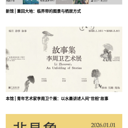
新馆 | 重回大地：临界带的图景与栖居方式
本馆 | 青年艺术家李周卫个展：以水墨讲述人间“世相”故事