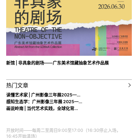
新馆 | 非具象的剧场——广东美术馆藏抽象艺术作品展
热门文章
读懂艺术家 | 广州影像三年展2025—...
感知生态学：广州影像三年展 2025—...
画说岭南 | 当代艺术实践，全球化背...
开放时间——每周二至周日9:00至17:00（16:30停止入场，
16:45开始清场）