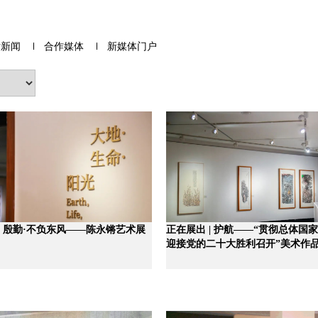
片新闻
合作媒体
新媒体门户
| 殷勤·不负东风——陈永锵艺术展
正在展出 | 护航——“贯彻总体国
迎接党的二十大胜利召开”美术作