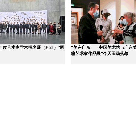
A年度艺术家学术提名展（2021）”圆
“美在广东——中国美术馆与广东
籍艺术家作品展”今天圆满落幕