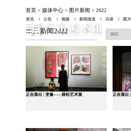
首页
>
媒体中心
>
图片新闻
>
2022
资讯
公告
视频
新闻报道
访谈
图
图片新闻2022
正在展出 | 变像——薛松艺术展
正在展出 