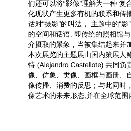
们还可以将“影像”理解为一种 
化现状产生更多有机的联系和传播
话对“摄影”的叫法， 主题中的“
的空间和话语, 即传统的照相馆与
介摄取的景象，当被集结起来并加
本次展览的主题展由国内策展人
特 (Alejandro Castello
像、仿象、类像、画框与画册、
像传播、消费的反思；与此同时
像艺术的未来形态,并在全球范围