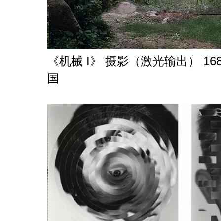
《机械 I》 摄影（激光输出） 168c
国