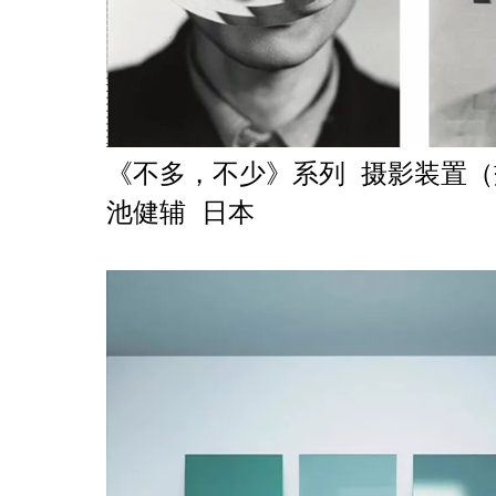
《不多，不少》系列 摄影装置（盐银照
池健辅 日本