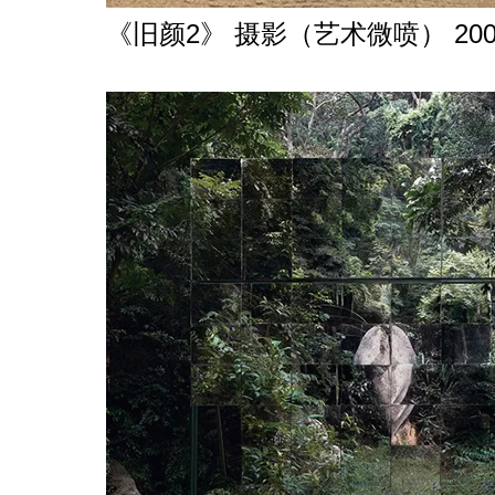
《旧颜2》 摄影（艺术微喷） 200cm