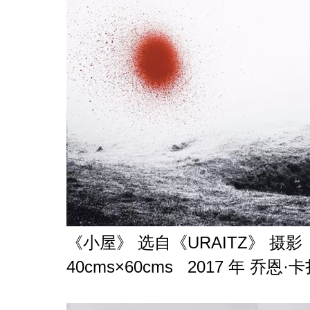
《小屋》 选自《URAITZ》 
40cms×60cms 2017 年 乔