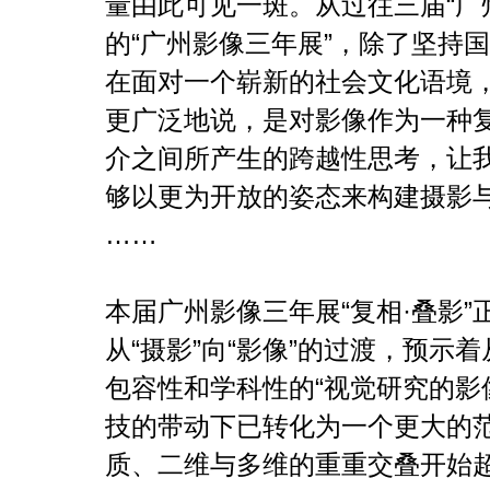
量由此可见一斑。从过往三届“广
的“广州影像三年展”，除了坚持
在面对一个崭新的社会文化语境
更广泛地说，是对影像作为一种
介之间所产生的跨越性思考，让
够以更为开放的姿态来构建摄影
……
本届广州影像三年展“复相·叠影
从“摄影”向“影像”的过渡，预示
包容性和学科性的“视觉研究的影
技的带动下已转化为一个更大的
质、二维与多维的重重交叠开始超