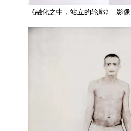
《融化之中，站立的轮廓》 影像 17