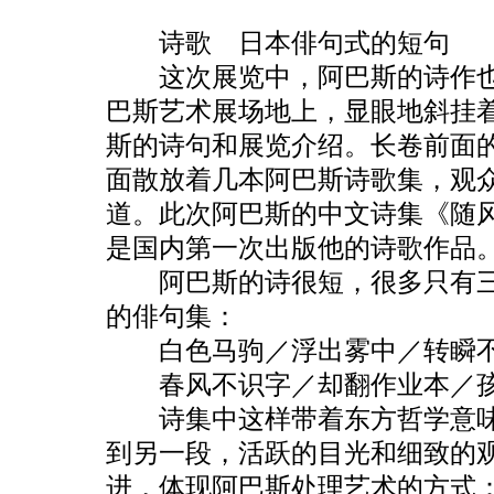
诗歌 日本俳句式的短句
这次展览中，阿巴斯的诗作也
巴斯艺术展场地上，显眼地斜挂
斯的诗句和展览介绍。长卷前面
面散放着几本阿巴斯诗歌集，观
道。此次阿巴斯的中文诗集《随
是国内第一次出版他的诗歌作品
阿巴斯的诗很短，很多只有三
的俳句集：
白色马驹／浮出雾中／转瞬不
春风不识字／却翻作业本／孩
诗集中这样带着东方哲学意味
到另一段，活跃的目光和细致的
进，体现阿巴斯处理艺术的方式