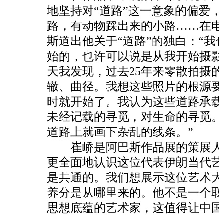
地坚持对“道路”这一意象的偏爱
路，有动物踩出来的小路……在
斯道出他关于“道路”的独白：“
始的，也许可以说是从我开始摄
天我发现，过去25年来零散拍摄
辙、曲径。我想这些照片的根源
时就开始了。我认为这些道路承
未经记载的寻觅，对生命的寻觅
道路上就画下杂乱的线条。”
崔峤是阿巴斯作品展的策展人
更全面地认识这位代表伊朗当代
是共通的。我们想展示这位艺术
养分是从哪里来的。他不是一个
思想底蕴的艺术家，这值得让中国