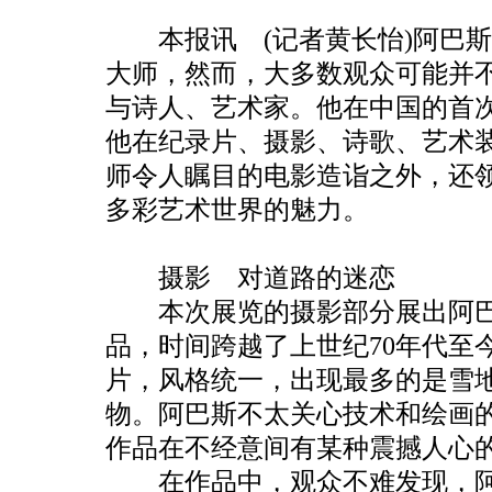
本报讯 (记者黄长怡)阿巴斯
大师，然而，大多数观众可能并
与诗人、艺术家。他在中国的首
他在纪录片、摄影、诗歌、艺术
师令人瞩目的电影造诣之外，还
多彩艺术世界的魅力。
摄影 对道路的迷恋
本次展览的摄影部分展出阿巴斯“
品，时间跨越了上世纪70年代至
片，风格统一，出现最多的是雪
物。阿巴斯不太关心技术和绘画
作品在不经意间有某种震撼人心
在作品中，观众不难发现，阿