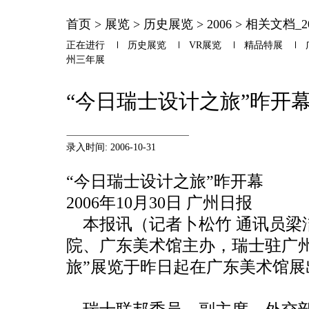
首页
>
展览
>
历史展览
>
2006
>
相关文档_20
正在进行
历史展览
VR展览
精品特展
州三年展
“今日瑞士设计之旅”昨开
录入时间: 2006-10-31
“今日瑞士设计之旅”昨开幕
2006年10月30日 广州日报
本报讯（记者卜松竹 通讯员梁
院、广东美术馆主办，瑞士驻广
旅”展览于昨日起在广东美术馆展