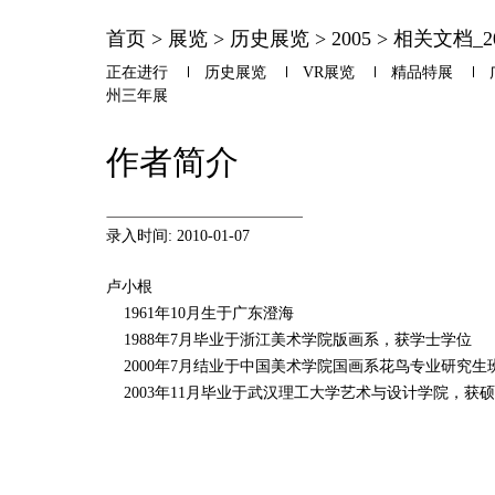
首页
>
展览
>
历史展览
>
2005
>
相关文档_20
正在进行
历史展览
VR展览
精品特展
州三年展
作者简介
录入时间: 2010-01-07
卢小根
1961年10月生于广东澄海
1988年7月毕业于浙江美术学院版画系，获学士学位
2000年7月结业于中国美术学院国画系花鸟专业研究生
2003年11月毕业于武汉理工大学艺术与设计学院，获